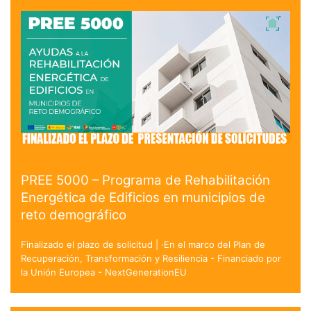
PREE 5000 – Programa de Rehabilitación
Energética de Edificios en municipios de
reto demográfico
Finalizado el plazo de solicitud | ·En el marco del Plan de
Recuperación, Transformación y Resiliencia - Financiado por
la Unión Europea - NextGenerationEU