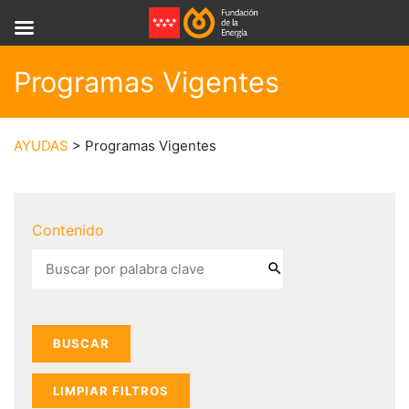
Programas Vigentes
AYUDAS
> Programas Vigentes
Contenido
LIMPIAR FILTROS