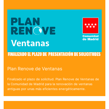
Plan Renove de Ventanas
Finalizado el plazo de solicitud. Plan Renove de Ventanas de
la Comunidad de Madrid para la renovación de ventanas
antiguas por unas más eficientes energéticamente.