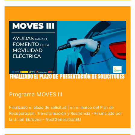
Programa MOVES III
Finalizado el plazo de solicitud | en el marco del Plan de
Recuperación, Transformación y Resiliencia - Financiado por
la Unión Europea - NextGenerationEU