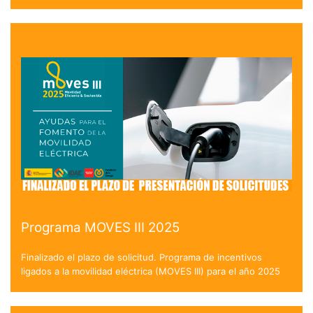
Programa MOVES III 2025
Finalizado el plazo de solicitud. Programa de incentivos
ligados a la movilidad eléctrica (MOVES III) para el año 2025