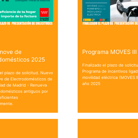
enove de
Programa MOVES III
odomésticos 2025
Finalizado el plazo de solicit
Programa de incentivos ligad
 el plazo de solicitud. Nuevo
movilidad eléctrica (MOVES II
ve de Electrodomésticos de
año 2025
dad de Madrid - Renueva
odomésticos antiguos por
ficientes
amente.