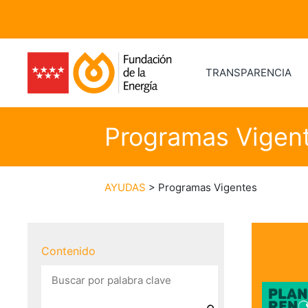
TRANSPARENCIA
Programas Vigen
AYUDAS
> Programas Vigentes
Contenido