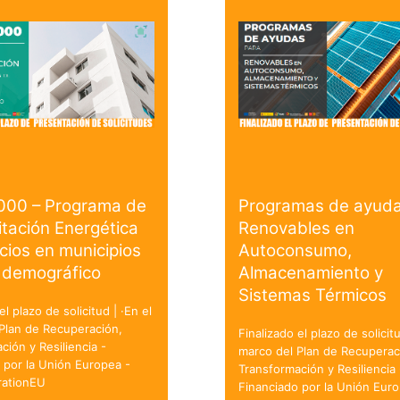
000 – Programa de
Programas de ayuda
itación Energética
Renovables en
icios en municipios
Autoconsumo,
 demográfico
Almacenamiento y
Sistemas Térmicos
el plazo de solicitud | ·En el
Plan de Recuperación,
Finalizado el plazo de solicitu
ción y Resiliencia -
marco del Plan de Recuperac
 por la Unión Europea -
Transformación y Resiliencia 
ationEU
Financiado por la Unión Euro