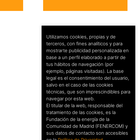
Utilizamos cookies, propias y de
terceros, con fines analíticos y para
mostrarte publicidad personalizada en
base a un perfil elaborado a partir de
tus hábitos de navegación (por
ejemplo, páginas visitadas). La base
legal es el consentimiento del usuario,
salvo en el caso de las cookies
técnicas, que son imprescindibles para
navegar por esta web.
El titular de la web, responsable del
tratamiento de las cookies, es la
Fundación de la energía de la
Comunidad de Madrid (FENERCOM) y
sus datos de contacto son accesibles
en la
Política de Privacidad
.