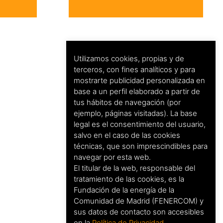
Utilizamos cookies, propias y de
terceros, con fines analíticos y para
mostrarte publicidad personalizada en
base a un perfil elaborado a partir de
tus hábitos de navegación (por
ejemplo, páginas visitadas). La base
legal es el consentimiento del usuario,
salvo en el caso de las cookies
técnicas, que son imprescindibles para
navegar por esta web.
El titular de la web, responsable del
tratamiento de las cookies, es la
Fundación de la energía de la
Comunidad de Madrid (FENERCOM) y
sus datos de contacto son accesibles
en la
Política de Privacidad
.