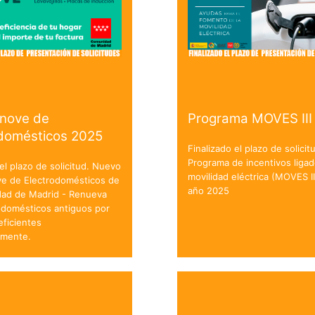
enove de
Programa MOVES III
odomésticos 2025
Finalizado el plazo de solicit
Programa de incentivos ligad
 el plazo de solicitud. Nuevo
movilidad eléctrica (MOVES II
ve de Electrodomésticos de
año 2025
dad de Madrid - Renueva
odomésticos antiguos por
ficientes
amente.