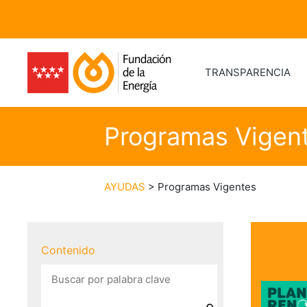
TRANSPARENCIA
Programas Vigen
AYUDAS
> Programas Vigentes
Contenido