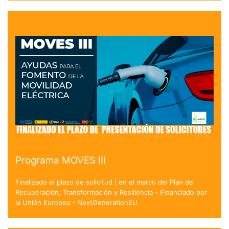
Programa MOVES III
Finalizado el plazo de solicitud | en el marco del Plan de
Recuperación, Transformación y Resiliencia - Financiado por
la Unión Europea - NextGenerationEU