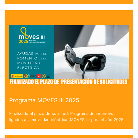
Programa MOVES III 2025
Finalizado el plazo de solicitud. Programa de incentivos
ligados a la movilidad eléctrica (MOVES III) para el año 2025