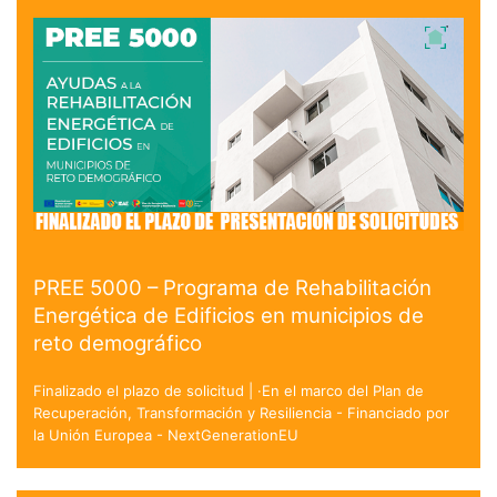
PREE 5000 – Programa de Rehabilitación
Energética de Edificios en municipios de
reto demográfico
Finalizado el plazo de solicitud | ·En el marco del Plan de
Recuperación, Transformación y Resiliencia - Financiado por
la Unión Europea - NextGenerationEU