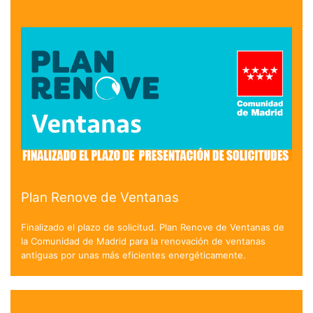
Plan Renove de Ventanas
Finalizado el plazo de solicitud. Plan Renove de Ventanas de
la Comunidad de Madrid para la renovación de ventanas
antiguas por unas más eficientes energéticamente.