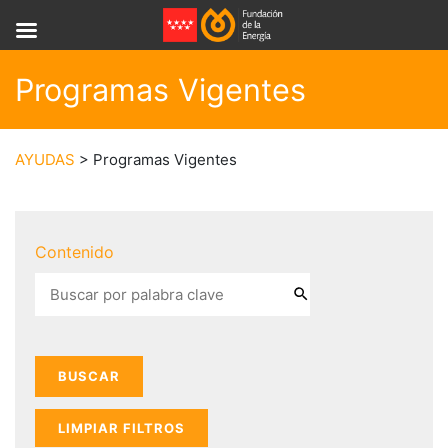
Programas Vigentes
AYUDAS
> Programas Vigentes
Contenido
LIMPIAR FILTROS