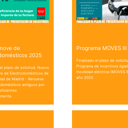
enove de
Programa MOVES III
odomésticos 2025
Finalizado el plazo de solicit
Programa de incentivos ligad
 el plazo de solicitud. Nuevo
movilidad eléctrica (MOVES II
ve de Electrodomésticos de
año 2025
dad de Madrid - Renueva
odomésticos antiguos por
ficientes
amente.