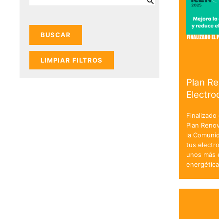
LIMPIAR FILTROS
Plan R
Electr
Finalizado
Plan Reno
la Comuni
tus electr
unos más e
energétic