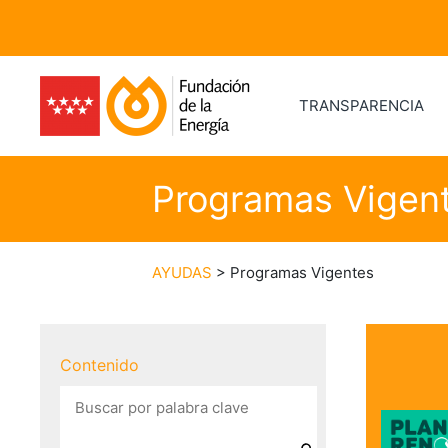
TRANSPARENCIA
Programas Vigen
AYUDAS
> Programas Vigentes
Contenido