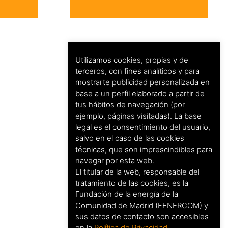
Utilizamos cookies, propias y de
terceros, con fines analíticos y para
mostrarte publicidad personalizada en
base a un perfil elaborado a partir de
tus hábitos de navegación (por
ejemplo, páginas visitadas). La base
legal es el consentimiento del usuario,
salvo en el caso de las cookies
técnicas, que son imprescindibles para
navegar por esta web.
El titular de la web, responsable del
tratamiento de las cookies, es la
Fundación de la energía de la
Comunidad de Madrid (FENERCOM) y
sus datos de contacto son accesibles
en la
Política de Privacidad
.