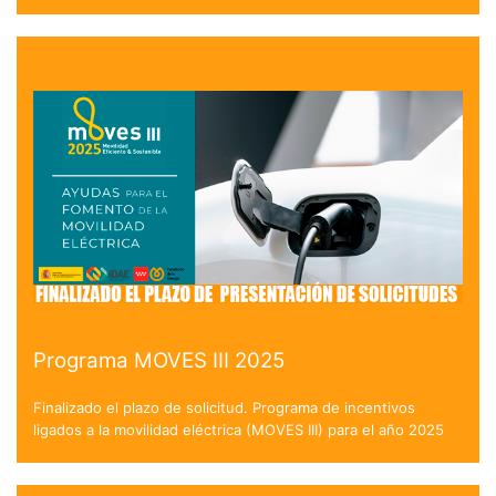
Programa MOVES III 2025
Finalizado el plazo de solicitud. Programa de incentivos
ligados a la movilidad eléctrica (MOVES III) para el año 2025