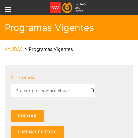
Programas Vigentes
AYUDAS
> Programas Vigentes
Contenido
LIMPIAR FILTROS