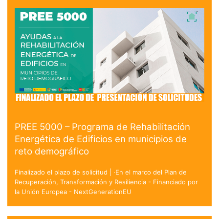
PREE 5000 – Programa de Rehabilitación
Energética de Edificios en municipios de
reto demográfico
Finalizado el plazo de solicitud | ·En el marco del Plan de
Recuperación, Transformación y Resiliencia - Financiado por
la Unión Europea - NextGenerationEU