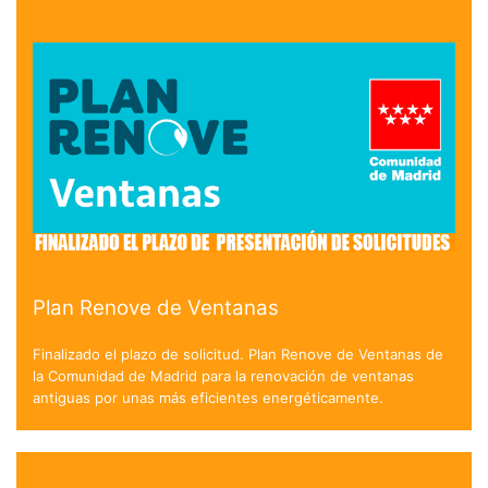
Plan Renove de Ventanas
Finalizado el plazo de solicitud. Plan Renove de Ventanas de
la Comunidad de Madrid para la renovación de ventanas
antiguas por unas más eficientes energéticamente.