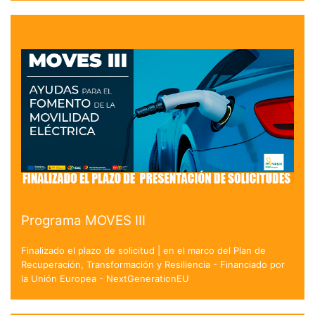
Programa MOVES III
Finalizado el plazo de solicitud | en el marco del Plan de
Recuperación, Transformación y Resiliencia - Financiado por
la Unión Europea - NextGenerationEU