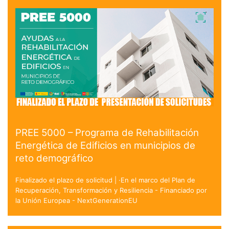
PREE 5000 – Programa de Rehabilitación
Energética de Edificios en municipios de
reto demográfico
Finalizado el plazo de solicitud | ·En el marco del Plan de
Recuperación, Transformación y Resiliencia - Financiado por
la Unión Europea - NextGenerationEU