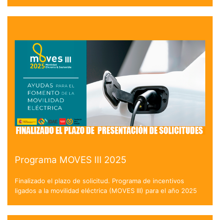
Programa MOVES III 2025
Finalizado el plazo de solicitud. Programa de incentivos
ligados a la movilidad eléctrica (MOVES III) para el año 2025