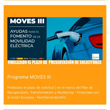
Programa MOVES III
Finalizado el plazo de solicitud | en el marco del Plan de
Recuperación, Transformación y Resiliencia - Financiado por
la Unión Europea - NextGenerationEU