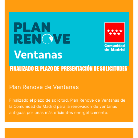
Plan Renove de Ventanas
Finalizado el plazo de solicitud. Plan Renove de Ventanas de
la Comunidad de Madrid para la renovación de ventanas
antiguas por unas más eficientes energéticamente.