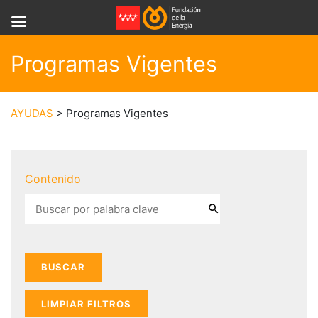
Programas Vigentes
AYUDAS
> Programas Vigentes
Contenido
LIMPIAR FILTROS