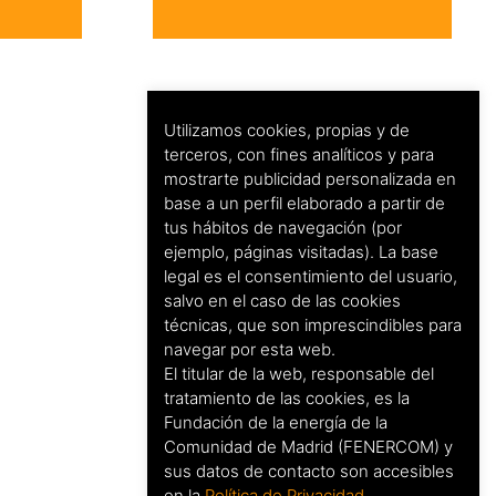
Utilizamos cookies, propias y de
terceros, con fines analíticos y para
mostrarte publicidad personalizada en
base a un perfil elaborado a partir de
tus hábitos de navegación (por
ejemplo, páginas visitadas). La base
legal es el consentimiento del usuario,
salvo en el caso de las cookies
técnicas, que son imprescindibles para
navegar por esta web.
El titular de la web, responsable del
tratamiento de las cookies, es la
Fundación de la energía de la
Comunidad de Madrid (FENERCOM) y
sus datos de contacto son accesibles
en la
Política de Privacidad
.