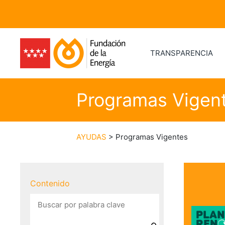
TRANSPARENCIA
Programas Vigen
AYUDAS
> Programas Vigentes
Contenido