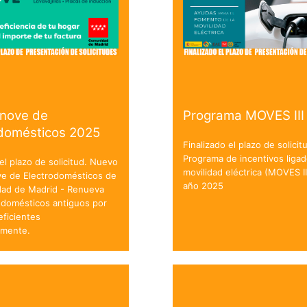
enove de
Programa MOVES III
odomésticos 2025
Finalizado el plazo de solicit
Programa de incentivos ligad
 el plazo de solicitud. Nuevo
movilidad eléctrica (MOVES II
ve de Electrodomésticos de
año 2025
dad de Madrid - Renueva
odomésticos antiguos por
ficientes
amente.