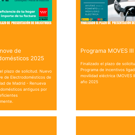
enove de
Programa MOVES III
odomésticos 2025
Finalizado el plazo de solicit
Programa de incentivos ligad
 el plazo de solicitud. Nuevo
movilidad eléctrica (MOVES II
ve de Electrodomésticos de
año 2025
dad de Madrid - Renueva
odomésticos antiguos por
ficientes
amente.