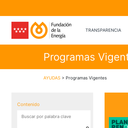
TRANSPARENCIA
Programas Vigen
AYUDAS
> Programas Vigentes
Contenido