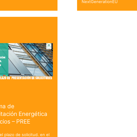
NextGenerationEU
ma de
itación Energética
icios – PREE
el plazo de solicitud. en el