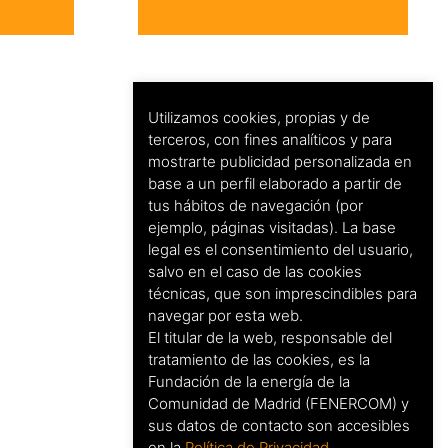
Utilizamos cookies, propias y de
terceros, con fines analíticos y para
mostrarte publicidad personalizada en
base a un perfil elaborado a partir de
tus hábitos de navegación (por
ejemplo, páginas visitadas). La base
legal es el consentimiento del usuario,
salvo en el caso de las cookies
técnicas, que son imprescindibles para
navegar por esta web.
El titular de la web, responsable del
tratamiento de las cookies, es la
Fundación de la energía de la
Comunidad de Madrid (FENERCOM) y
sus datos de contacto son accesibles
en la
Política de Privacidad
.