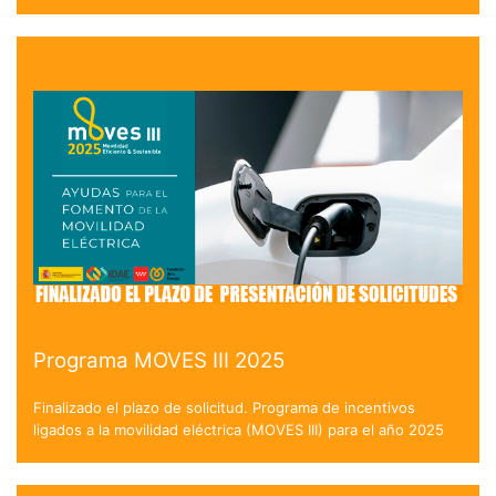
Programa MOVES III 2025
Finalizado el plazo de solicitud. Programa de incentivos
ligados a la movilidad eléctrica (MOVES III) para el año 2025