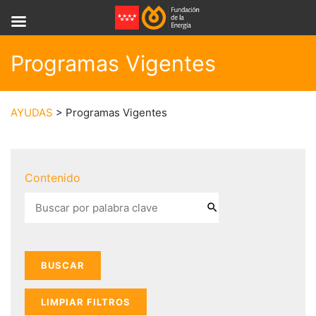
Programas Vigentes
AYUDAS
> Programas Vigentes
Contenido
LIMPIAR FILTROS