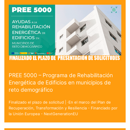
PREE 5000 – Programa de Rehabilitación
Energética de Edificios en municipios de
reto demográfico
Finalizado el plazo de solicitud | ·En el marco del Plan de
Recuperación, Transformación y Resiliencia - Financiado por
la Unión Europea - NextGenerationEU