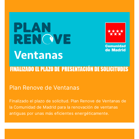
Plan Renove de Ventanas
Finalizado el plazo de solicitud. Plan Renove de Ventanas de
la Comunidad de Madrid para la renovación de ventanas
antiguas por unas más eficientes energéticamente.