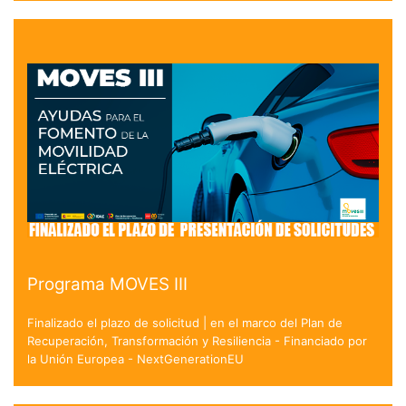
Programa MOVES III
Finalizado el plazo de solicitud | en el marco del Plan de
Recuperación, Transformación y Resiliencia - Financiado por
la Unión Europea - NextGenerationEU