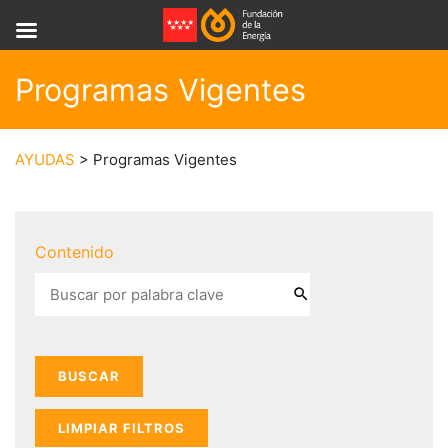
Programas Vigentes
AYUDAS
> Programas Vigentes
Contenido
LIMPIAR FILTROS