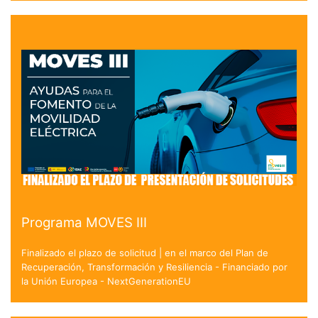
Programa MOVES III
Finalizado el plazo de solicitud | en el marco del Plan de
Recuperación, Transformación y Resiliencia - Financiado por
la Unión Europea - NextGenerationEU