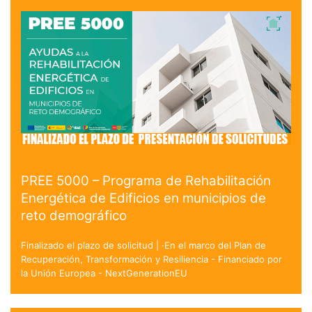
PREE 5000 – Programa de Rehabilitación
Energética de Edificios en municipios de
reto demográfico
Finalizado el plazo de solicitud | ·En el marco del Plan de
Recuperación, Transformación y Resiliencia - Financiado por
la Unión Europea - NextGenerationEU