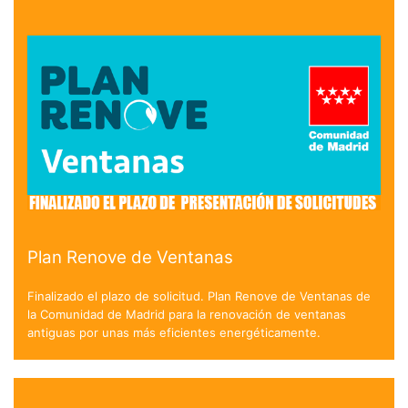
Plan Renove de Ventanas
Finalizado el plazo de solicitud. Plan Renove de Ventanas de
la Comunidad de Madrid para la renovación de ventanas
antiguas por unas más eficientes energéticamente.