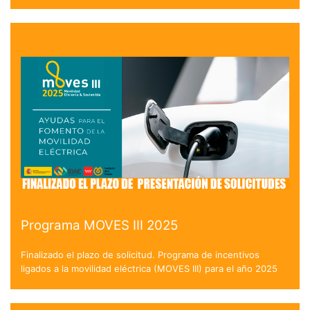
Programa MOVES III 2025
Finalizado el plazo de solicitud. Programa de incentivos
ligados a la movilidad eléctrica (MOVES III) para el año 2025