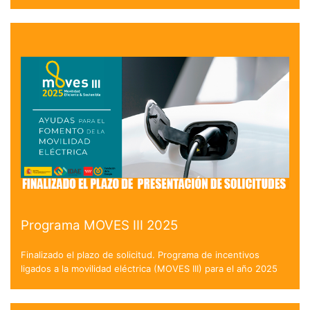
Programa MOVES III 2025
Finalizado el plazo de solicitud. Programa de incentivos
ligados a la movilidad eléctrica (MOVES III) para el año 2025