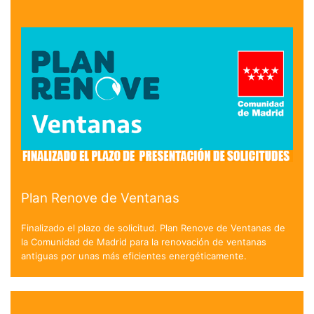
Plan Renove de Ventanas
Finalizado el plazo de solicitud. Plan Renove de Ventanas de
la Comunidad de Madrid para la renovación de ventanas
antiguas por unas más eficientes energéticamente.