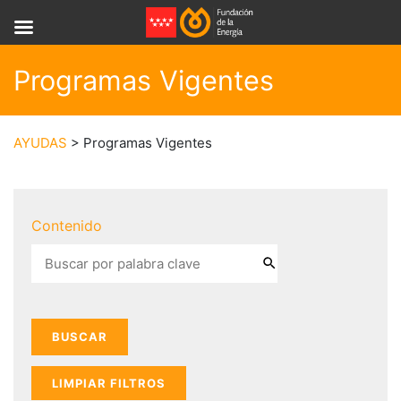
Programas Vigentes
AYUDAS
> Programas Vigentes
Contenido
LIMPIAR FILTROS