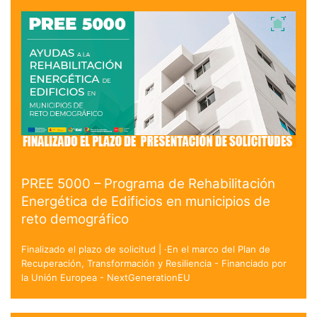
PREE 5000 – Programa de Rehabilitación
Energética de Edificios en municipios de
reto demográfico
Finalizado el plazo de solicitud | ·En el marco del Plan de
Recuperación, Transformación y Resiliencia - Financiado por
la Unión Europea - NextGenerationEU