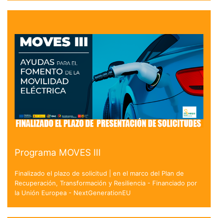
Programa MOVES III
Finalizado el plazo de solicitud | en el marco del Plan de
Recuperación, Transformación y Resiliencia - Financiado por
la Unión Europea - NextGenerationEU