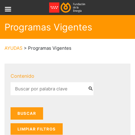
Programas Vigentes
AYUDAS
> Programas Vigentes
Contenido
LIMPIAR FILTROS