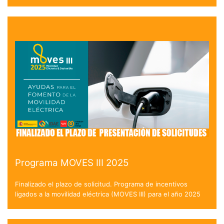
Programa MOVES III 2025
Finalizado el plazo de solicitud. Programa de incentivos
ligados a la movilidad eléctrica (MOVES III) para el año 2025