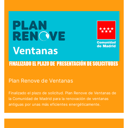
Plan Renove de Ventanas
Finalizado el plazo de solicitud. Plan Renove de Ventanas de
la Comunidad de Madrid para la renovación de ventanas
antiguas por unas más eficientes energéticamente.