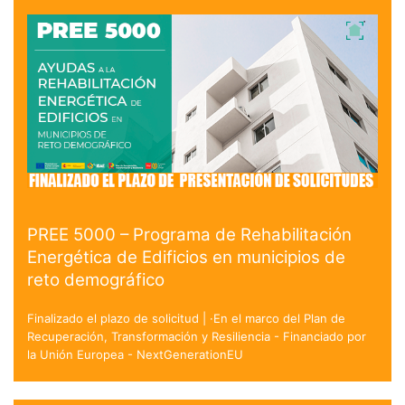
PREE 5000 – Programa de Rehabilitación
Energética de Edificios en municipios de
reto demográfico
Finalizado el plazo de solicitud | ·En el marco del Plan de
Recuperación, Transformación y Resiliencia - Financiado por
la Unión Europea - NextGenerationEU