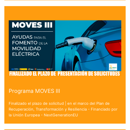
Programa MOVES III
Finalizado el plazo de solicitud | en el marco del Plan de
Recuperación, Transformación y Resiliencia - Financiado por
la Unión Europea - NextGenerationEU