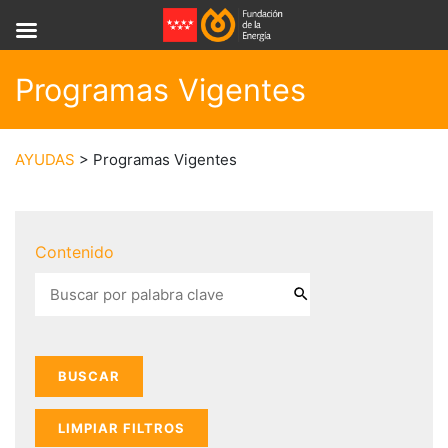
Programas Vigentes
AYUDAS
> Programas Vigentes
Contenido
LIMPIAR FILTROS