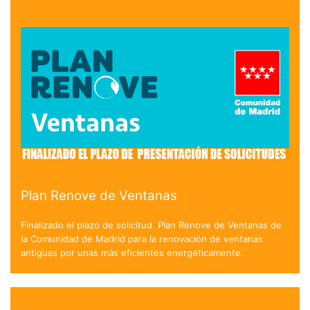
Plan Renove de Ventanas
Finalizado el plazo de solicitud. Plan Renove de Ventanas de
la Comunidad de Madrid para la renovación de ventanas
antiguas por unas más eficientes energéticamente.