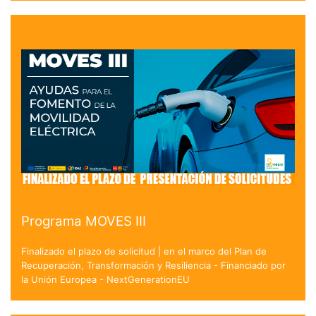
Programa MOVES III
Finalizado el plazo de solicitud | en el marco del Plan de
Recuperación, Transformación y Resiliencia - Financiado por
la Unión Europea - NextGenerationEU