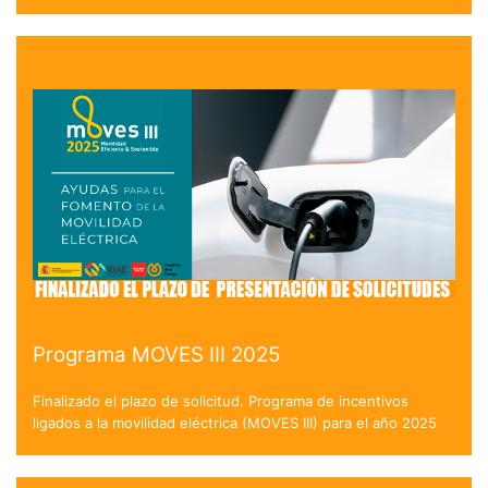
Programa MOVES III 2025
Finalizado el plazo de solicitud. Programa de incentivos
ligados a la movilidad eléctrica (MOVES III) para el año 2025