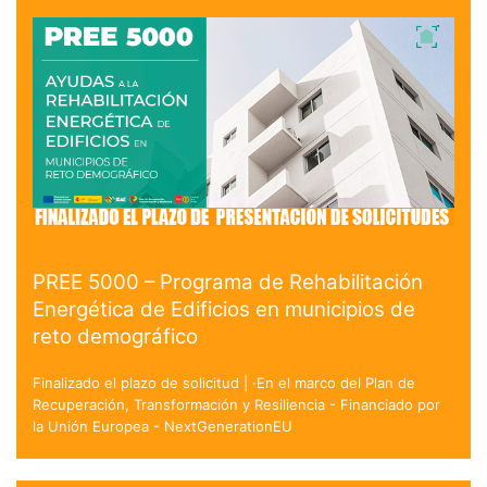
PREE 5000 – Programa de Rehabilitación
Energética de Edificios en municipios de
reto demográfico
Finalizado el plazo de solicitud | ·En el marco del Plan de
Recuperación, Transformación y Resiliencia - Financiado por
la Unión Europea - NextGenerationEU