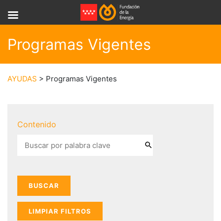
Programas Vigentes
AYUDAS
> Programas Vigentes
Contenido
LIMPIAR FILTROS