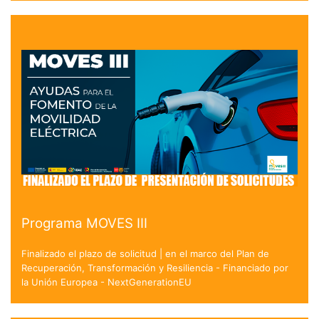
Programa MOVES III
Finalizado el plazo de solicitud | en el marco del Plan de
Recuperación, Transformación y Resiliencia - Financiado por
la Unión Europea - NextGenerationEU