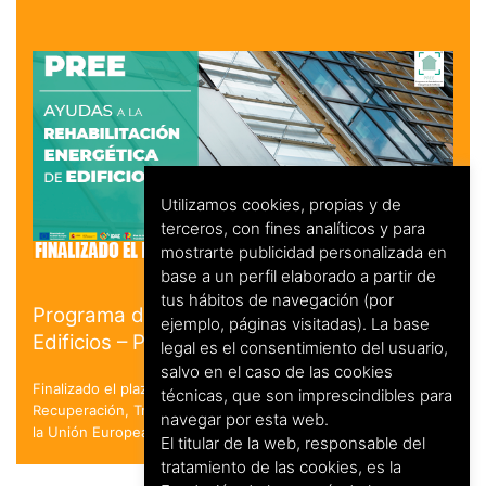
Utilizamos cookies, propias y de
terceros, con fines analíticos y para
mostrarte publicidad personalizada en
base a un perfil elaborado a partir de
tus hábitos de navegación (por
Programa de Rehabilitación Energética de
ejemplo, páginas visitadas). La base
Edificios – PREE
legal es el consentimiento del usuario,
salvo en el caso de las cookies
Finalizado el plazo de solicitud. en el marco del Plan de
técnicas, que son imprescindibles para
Recuperación, Transformación y Resiliencia - Financiado por
navegar por esta web.
la Unión Europea - NextGenerationEU
El titular de la web, responsable del
tratamiento de las cookies, es la