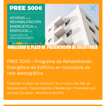
PREE 5000 – Programa de Rehabilitación
Energética de Edificios en municipios de
reto demográfico
Finalizado el plazo de solicitud | ·En el marco del Plan de
Recuperación, Transformación y Resiliencia - Financiado por
la Unión Europea - NextGenerationEU