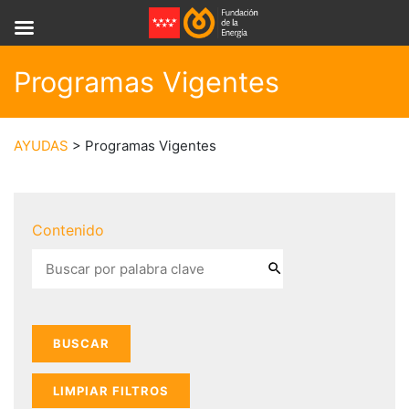
Programas Vigentes
AYUDAS
> Programas Vigentes
Contenido
LIMPIAR FILTROS