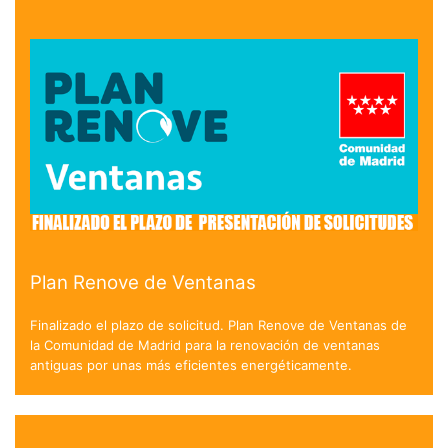
Plan Renove de Ventanas
Finalizado el plazo de solicitud. Plan Renove de Ventanas de
la Comunidad de Madrid para la renovación de ventanas
antiguas por unas más eficientes energéticamente.