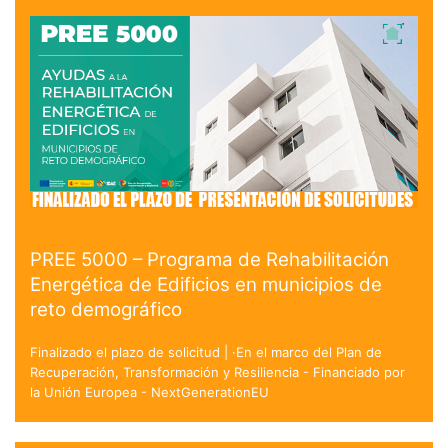
PREE 5000 – Programa de Rehabilitación
Energética de Edificios en municipios de
reto demográfico
Finalizado el plazo de solicitud | ·En el marco del Plan de
Recuperación, Transformación y Resiliencia - Financiado por
la Unión Europea - NextGenerationEU