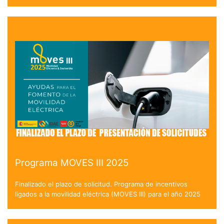
Programa MOVES III 2025
Finalizado el plazo de solicitud. Programa de incentivos
ligados a la movilidad eléctrica (MOVES III) para el año 2025