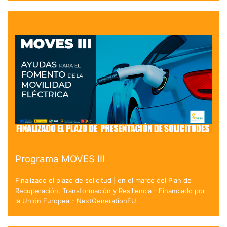
Programa MOVES III
Finalizado el plazo de solicitud | en el marco del Plan de
Recuperación, Transformación y Resiliencia - Financiado por
la Unión Europea - NextGenerationEU