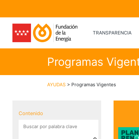
TRANSPARENCIA
Programas Vigen
AYUDAS
> Programas Vigentes
Contenido