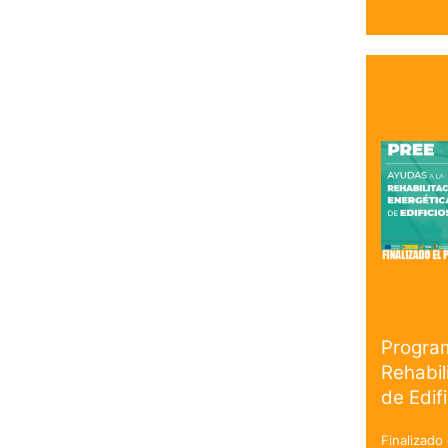
Progra
Rehabil
de Edif
Finalizado 