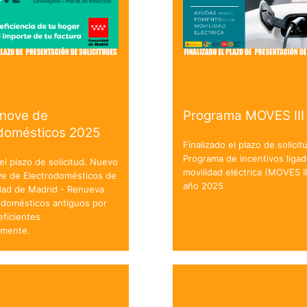
enove de
Programa MOVES III
odomésticos 2025
Finalizado el plazo de solicit
Programa de incentivos ligad
 el plazo de solicitud. Nuevo
movilidad eléctrica (MOVES II
ve de Electrodomésticos de
año 2025
dad de Madrid - Renueva
odomésticos antiguos por
ficientes
amente.