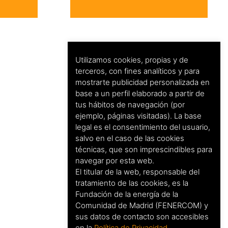
Utilizamos cookies, propias y de
terceros, con fines analíticos y para
mostrarte publicidad personalizada en
base a un perfil elaborado a partir de
tus hábitos de navegación (por
ejemplo, páginas visitadas). La base
legal es el consentimiento del usuario,
salvo en el caso de las cookies
técnicas, que son imprescindibles para
navegar por esta web.
El titular de la web, responsable del
tratamiento de las cookies, es la
Fundación de la energía de la
Comunidad de Madrid (FENERCOM) y
sus datos de contacto son accesibles
en la
Política de Privacidad
.